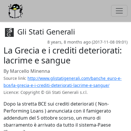
Gli Stati Generali
8 years, 8 months ago (2017-11-08 09:01)
La Grecia e i crediti deteriorati:
lacrime e sangue
By
Marcello Minenna
Source link:
http://www.glistatigenerali.com/banche_euro-e-
bce/la-grecia-e-i-crediti-deteriorati-lacrime-e-sangue/
Licence: Copyright © Gli Stati Generali s.r.l.
Dopo la stretta BCE sui crediti deteriorati ( Non-
Performing Loans ) annunciata con il famigerato
addendum del 5 ottobre scorso, un muro di
sbarramento è arrivato da tutto il sistema-Paese